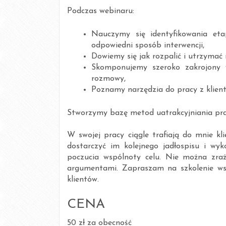
Podczas webinaru:
Nauczymy się identyfikowania et
odpowiedni sposób interwencji,
Dowiemy się jak rozpalić i utrzymać
Skomponujemy szeroko zakrojony 
rozmowy,
Poznamy narzędzia do pracy z klien
Stworzymy bazę metod uatrakcyjniania pra
W swojej pracy ciągle trafiają do mnie kl
dostarczyć im kolejnego jadłospisu i wy
poczucia wspólnoty celu. Nie można zra
argumentami. Zapraszam na szkolenie wszy
klientów.
CENA
50 zł za obecność