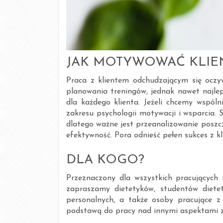
JAK MOTYWOWAĆ KLIE
Praca z klientem odchudzającym się oczyw
planowania treningów, jednak nawet najle
dla każdego klienta. Jeżeli chcemy wspól
zakresu psychologii motywacji i wsparcia. 
dlatego ważne jest przeanalizowanie poszcz
efektywność. Pora odnieść pełen sukces z k
DLA KOGO?
Przeznaczony dla wszystkich pracujących
zapraszamy dietetyków, studentów dietet
personalnych, a także osoby pracujące z 
podstawą do pracy nad innymi aspektami z