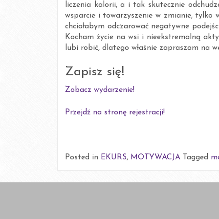
liczenia kalorii, a i tak skutecznie odch
wsparcie i towarzyszenie w zmianie, tylko 
chciałabym odczarować negatywne podejści
Kocham życie na wsi i nieekstremalną akty
lubi robić, dlatego właśnie zapraszam na w
Zapisz się!
Zobacz wydarzenie!
Przejdź na stronę rejestracji!
Posted in
EKURS
,
MOTYWACJA
Tagged
m