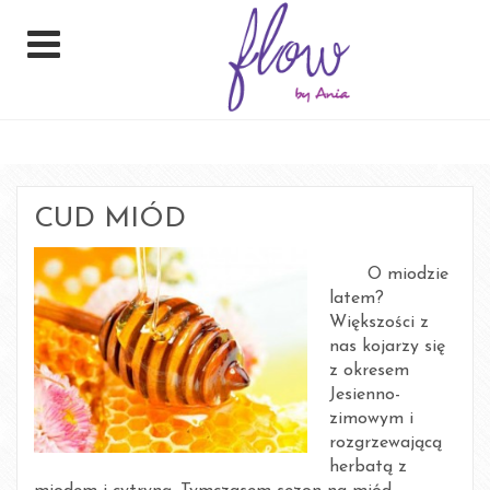
CUD MIÓD
O miodzie
latem?
Większości z
nas kojarzy się
z okresem
Jesienno-
zimowym i
rozgrzewającą
herbatą z