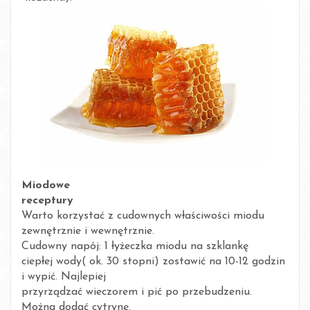
Miodowe
receptury
Warto korzystać z cudownych właściwości miodu
zewnętrznie i wewnętrznie.
Cudowny napój: 1 łyżeczka miodu na szklankę
ciepłej wody( ok. 30 stopni) zostawić na 10-12 godzin
i wypić. Najlepiej
przyrządzać wieczorem i pić po przebudzeniu.
Można dodać cytrynę.