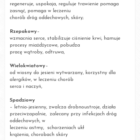
regeneruje, uspokaja, reguluje trawienie pomaga
zasnąć, pomaga w leczeniu
chorób dróg oddechowych, skóry;
·
Rzepakowy
–
wzmacnia serce, stabilizuje ciśnienie krwi, hamuje
procesy miażdżycowe, pobudza
pracę wątroby, odtruwa,
·
Wielokwiatowy
–
od wiosny do jesieni wytwarzany, korzystny dla
alergików, w leczeniu chorób
serca i naczyń,
·
Spadziowy
– letnio-jesienny, zwalcza drobnoustroje, działa
przeciwzapalnie, zalecany przy infekcjach dróg
oddechowych, w
leczeniu astmy, schorzeniach ukł
krążenia, chorobach skóry