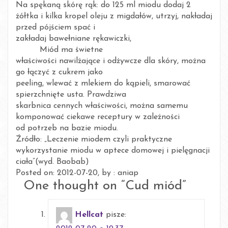
Na spękaną skórę rąk: do 125 ml miodu dodaj 2
żółtka i kilka kropel oleju z migdałów, utrzyj, nakładaj
przed pójściem spać i
zakładaj bawełniane rękawiczki,
Miód ma świetne
właściwości nawilżające i odżywcze dla skóry, można
go łączyć z cukrem jako
peeling, wlewać z mlekiem do kąpieli, smarować
spierzchnięte usta. Prawdziwa
skarbnica cennych właściwości, można samemu
komponować ciekawe receptury w zależności
od potrzeb na bazie miodu.
Źródło: „Leczenie miodem czyli praktyczne
wykorzystanie miodu w aptece domowej i pielęgnacji
ciała”(wyd. Baobab)
Posted on: 2012-07-20, by : aniap
One thought on “
Cud miód
”
Hellcat
pisze: